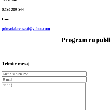
0253-289 544
E-mail
primariafarcasesti@yahoo.com
Program cu publicu
Trimite mesaj