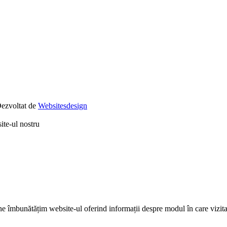
ezvoltat de
Websitesdesign
ite-ul nostru
ne îmbunătățim website-ul oferind informații despre modul în care vizitat