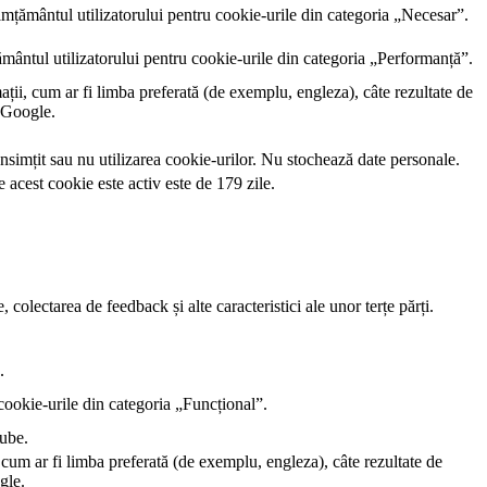
mțământul utilizatorului pentru cookie-urile din categoria „Necesar”.
ântul utilizatorului pentru cookie-urile din categoria „Performanță”.
ții, cum ar fi limba preferată (de exemplu, engleza), câte rezultate de
ă Google.
nsimțit sau nu utilizarea cookie-urilor. Nu stochează date personale.
 acest cookie este activ este de 179 zile.
 colectarea de feedback și alte caracteristici ale unor terțe părți.
.
ookie-urile din categoria „Funcțional”.
tube.
 cum ar fi limba preferată (de exemplu, engleza), câte rezultate de
gle.