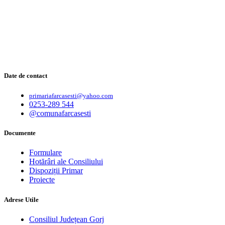
Date de contact
primariafarcasesti@yahoo.com
0253-289 544
@comunafarcasesti
Documente
Formulare
Hotărâri ale Consiliului
Dispoziții Primar
Proiecte
Adrese Utile
Consiliul Județean Gorj