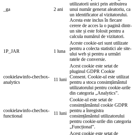
utilizatorii unici prin atribuirea
_ga
2 ani
unui număr generat aleatoriu, ca
un identificator al vizitatorului.
Acesta este inclus în fiecare
cerere de acces la o pagină dintr-
un site și este folosit pentru a
calcula numărul de vizitatori.
Aceste cookie-uri sunt utilizate
pentru a colecta statistici ale site-
1P_JAR
1 luna
ului web și pentru a urmări
ratele de conversie.
Acest cookie este setat de
pluginul GDPR Cookie
cookielawinfo-checbox-
Consent. Cookie-ul este utilizat
11 luni
analytics
pentru a stoca consimțământul
utilizatorului pentru cookie-urile
din categoria „Analytics”.
Cookie-ul este setat de
consimțământul cookie GDPR
cookielawinfo-checbox-
pentru a înregistra
11 luni
functional
consimțământul utilizatorului
pentru cookie-urile din categoria
„Funcțional”.
Acest cookie este setat de