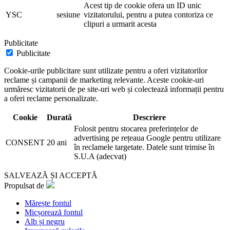
Acest tip de cookie ofera un ID unic
YSC
sesiune
vizitatorului, pentru a putea contoriza ce
clipuri a urmarit acesta
Publicitate
Publicitate
Cookie-urile publicitare sunt utilizate pentru a oferi vizitatorilor
reclame și campanii de marketing relevante. Aceste cookie-uri
urmăresc vizitatorii de pe site-uri web și colectează informații pentru
a oferi reclame personalizate.
Cookie
Durată
Descriere
Folosit pentru stocarea preferințelor de
advertising pe rețeaua Google pentru utilizare
CONSENT
20 ani
în reclamele targetate. Datele sunt trimise în
S.U.A (adecvat)
SALVEAZĂ ȘI ACCEPTĂ
Propulsat de
Mărește fontul
Micșorează fontul
Alb și negru