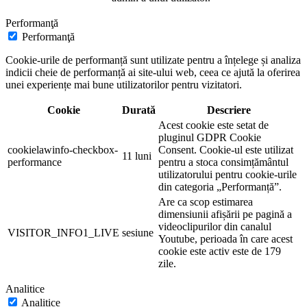
Performanţă
Performanţă
Cookie-urile de performanță sunt utilizate pentru a înțelege și analiza
indicii cheie de performanță ai site-ului web, ceea ce ajută la oferirea
unei experiențe mai bune utilizatorilor pentru vizitatori.
Cookie
Durată
Descriere
Acest cookie este setat de
pluginul GDPR Cookie
cookielawinfo-checkbox-
Consent. Cookie-ul este utilizat
11 luni
performance
pentru a stoca consimțământul
utilizatorului pentru cookie-urile
din categoria „Performanță”.
Are ca scop estimarea
dimensiunii afișării pe pagină a
videoclipurilor din canalul
VISITOR_INFO1_LIVE
sesiune
Youtube, perioada în care acest
cookie este activ este de 179
zile.
Analitice
Analitice