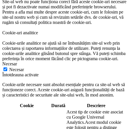
Site-ul web nu poate funcționa corect fără aceste cookie-uri necesare
și pot fi dezactivate numai modificând preferințele browserului.
Pentru a afla mai multe despre aceste cookie-uri, cum le folosim pe
site-ul nostru web și cum să revizuim setările dvs. de cookie-uri, vă
rugăm să consultați politica noastră de cookie-uri.
Cookie-uri analitice
Cookie-urile analitice ne ajută să ne îmbunătățim site-ul web prin
colectarea și raportarea informațiilor de utilizare. Puteți renunța la
cookie-urile analitice glisând butonul spre stânga. Vă puteți schimba
preferința în orice moment făcând clic pe pictograma cookie-uri.
Necesar
Necesar
Întotdeauna activate
Cookie-urile necesare sunt absolut esențiale pentru ca site-ul web să
funcționeze corect. Aceste cookie-uri asigură funcționalități de bază
și caracteristici de securitate ale site-ului web, în ​​mod anonim.
Cookie
Durată
Descriere
Acest tip de cookie este asociat
cu Google Universal
Analytics.Acest modul cookie
este folosit pentru a distinge