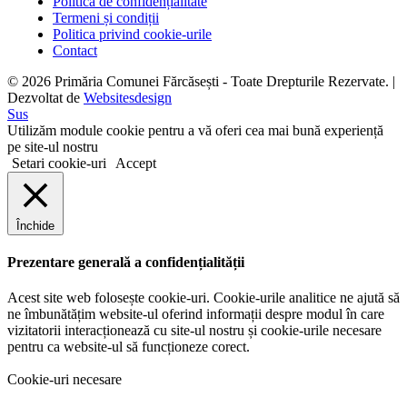
Politica de confidențialitate
Termeni și condiții
Politica privind cookie-urile
Contact
© 2026 Primăria Comunei Fărcăsești - Toate Drepturile Rezervate.
|
Dezvoltat de
Websitesdesign
Sus
Utilizăm module cookie pentru a vă oferi cea mai bună experiență
pe site-ul nostru
Setari cookie-uri
Accept
Închide
Prezentare generală a confidențialității
Acest site web folosește cookie-uri. Cookie-urile analitice ne ajută să
ne îmbunătățim website-ul oferind informații despre modul în care
vizitatorii interacționează cu site-ul nostru și cookie-urile necesare
pentru ca website-ul să funcționeze corect.
Cookie-uri necesare