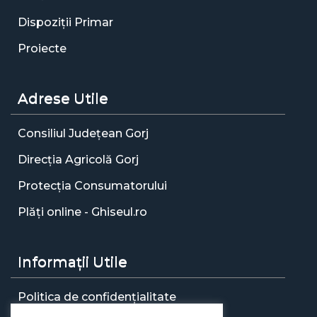
Dispoziții Primar
Proiecte
Adrese Utile
Consiliul Județean Gorj
Direcția Agricolă Gorj
Protecția Consumatorului
Plăți online - Ghiseul.ro
Informații Utile
Politica de confidențialitate