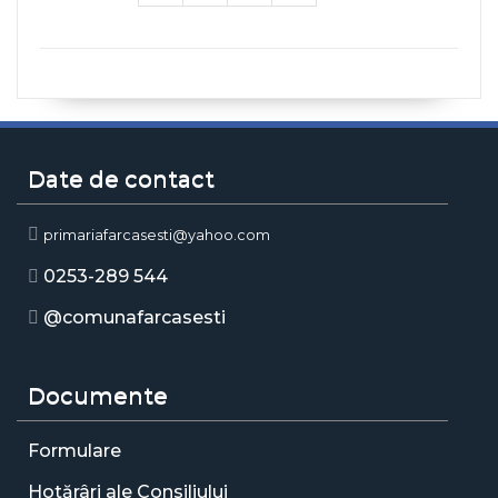
Date de contact
primariafarcasesti@yahoo.com
0253-289 544
@comunafarcasesti
Documente
Formulare
Hotărâri ale Consiliului